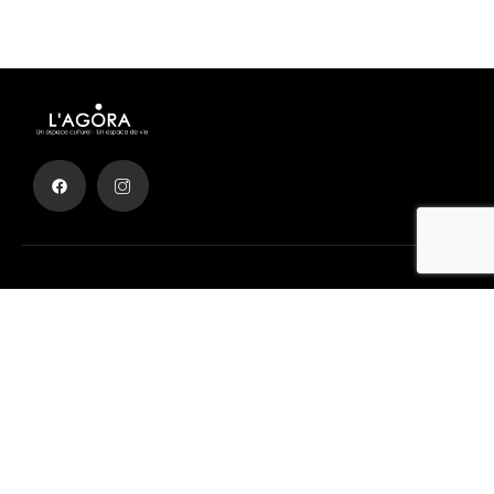
Achetez des billets de cinéma facilement
Obtenez Votre Billet
Liens