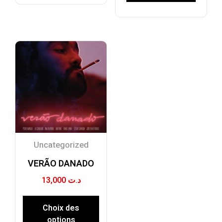
Uncategorized
VERÃO DANADO
13,000
د.ت
Choix des
options