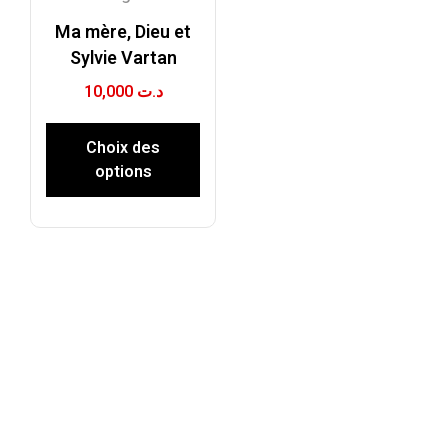
Ma mère, Dieu et
Sylvie Vartan
10,000
د.ت
Choix des
options