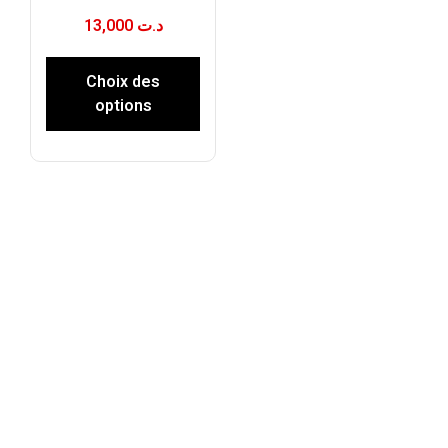
13,000
د.ت
Choix des
options