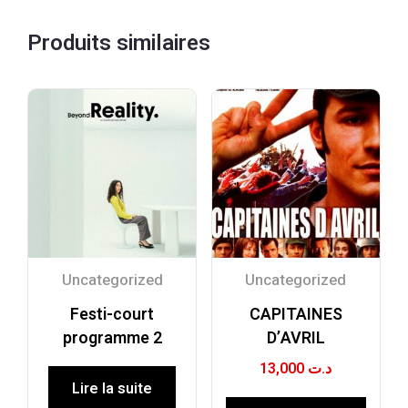
Produits similaires
Uncategorized
Uncategorized
Festi-court
CAPITAINES
programme 2
D’AVRIL
13,000
د.ت
Lire la suite