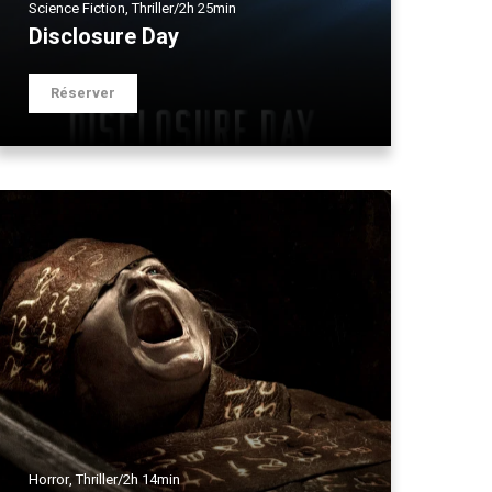
Science Fiction
,
Thriller
/
2h 25min
Disclosure Day
Réserver
Horror
,
Thriller
/
2h 14min