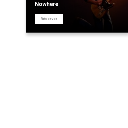
Nowhere
Réserver