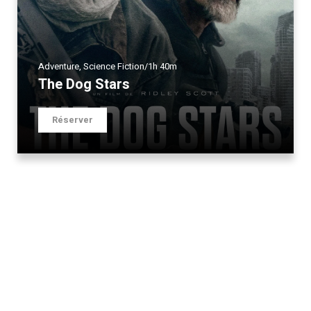
Adventure
,
Science Fiction
/
1h 40m
The Dog Stars
Réserver