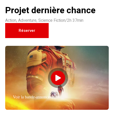
Projet dernière chance
Action
,
Adventure
,
Science Fiction
/
2h 37min
Réserver
Voir la bande-annonce