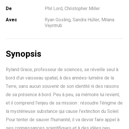
De
Phil Lord, Christopher Miller
Avec
Ryan Gosling, Sandra Hüller, Milana
Vayntrub
Synopsis
Ryland Grace, professeur de sciences, se réveille seul à
bord d’un vaisseau spatial, à des années-lumière de la
Terre, sans aucun souvenir de son identité ni des raisons
de sa présence à bord. Peu à peu, sa mémoire lui revient,
et il comprend l’enjeu de sa mission : résoudre l’énigme de
la mystérieuse substance qui cause l’extinction du Soleil.
Pour tenter de sauver l’humanité, il va devoir faire appel à
ses connaissances scientifiques et à des idées peu