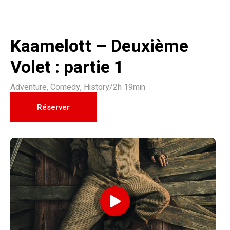
Kaamelott – Deuxième
Volet : partie 1
Adventure
,
Comedy
,
History
/
2h 19min
Réserver