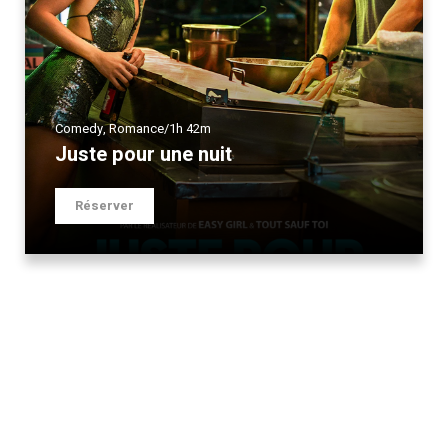
Comedy
,
Romance
/
1h 42m
Juste pour une nuit
Réserver