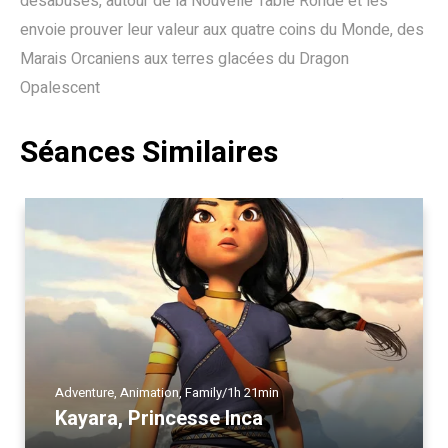
désabusés, autour de la Nouvelle Table Ronde et les
envoie prouver leur valeur aux quatre coins du Monde, des
Marais Orcaniens aux terres glacées du Dragon
Opalescent
Séances Similaires
Adventure
,
Animation
,
Family
/
1h 21min
Kayara, Princesse Inca