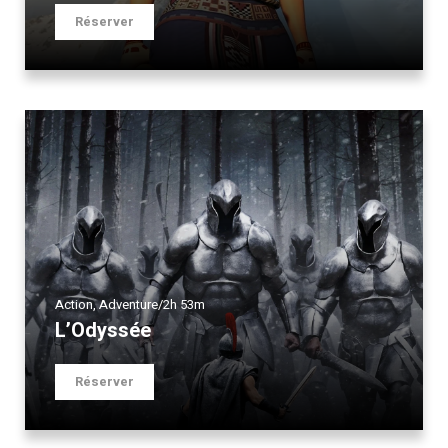
Réserver
Action
,
Adventure
/
2h 53m
L’Odyssée
Réserver