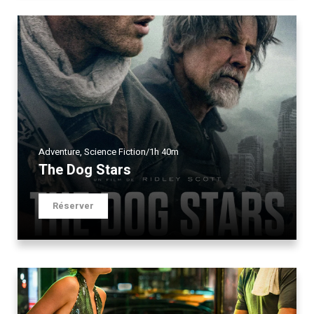
Adventure
,
Science Fiction
/
1h 40m
The Dog Stars
Réserver