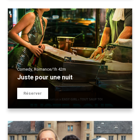
Comedy
,
Romance
/
1h 42m
Juste pour une nuit
Réserver