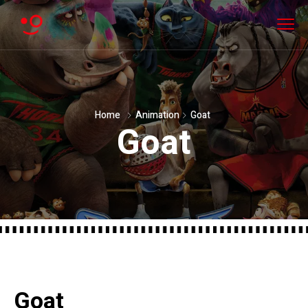
Home
Animation
Goat
Goat
Goat