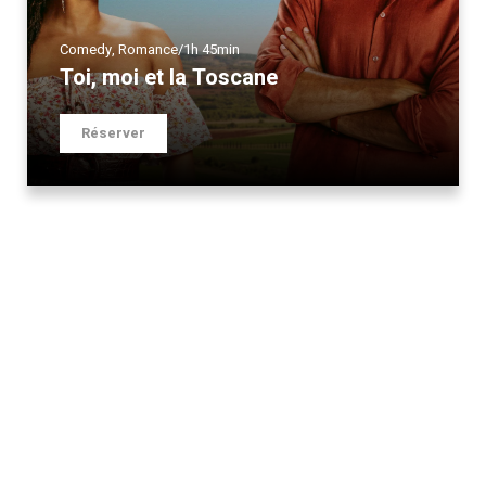
Comedy
,
Romance
/
1h 45min
Toi, moi et la Toscane
Réserver