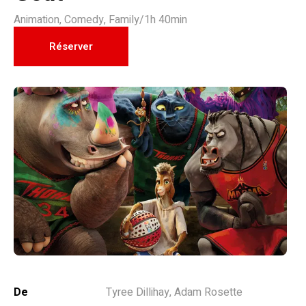
Animation
,
Comedy
,
Family
/
1h 40min
Réserver
De
Tyree Dillihay, Adam Rosette