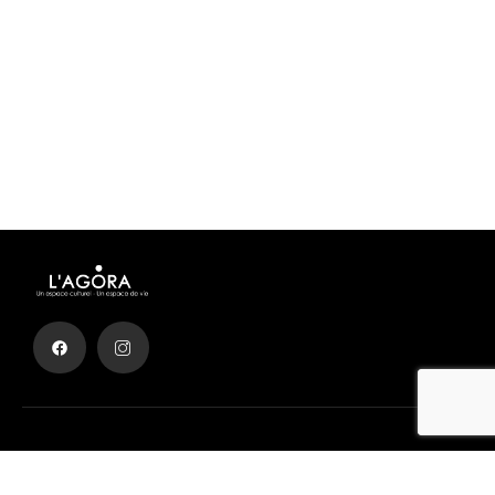
Achetez des billets de cinéma facilement