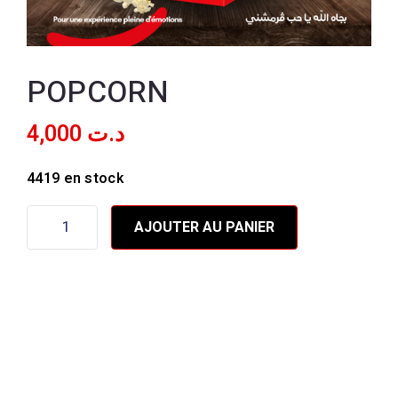
POPCORN
4,000
د.ت
4419 en stock
AJOUTER AU PANIER