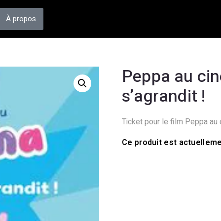
À propos
Peppa au cin
s’agrandit !
Ticket pour le film Peppa au c
Ce produit est actuelleme