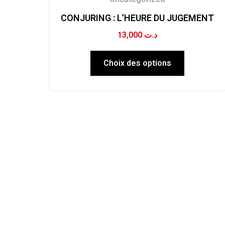
CONJURING : L’HEURE DU JUGEMENT
13,000
د.ت
Choix des options