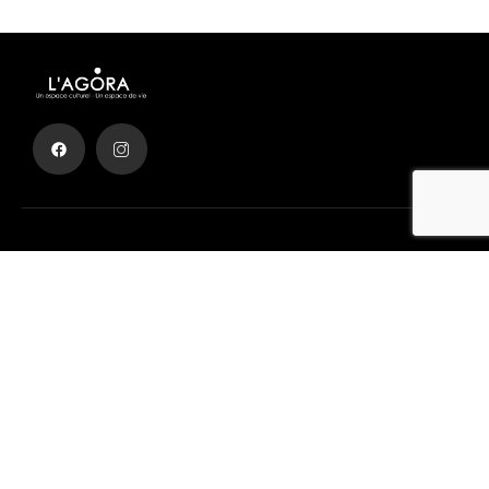
Achetez des billets de cinéma facilement
Obtenez Votre Billet
Liens