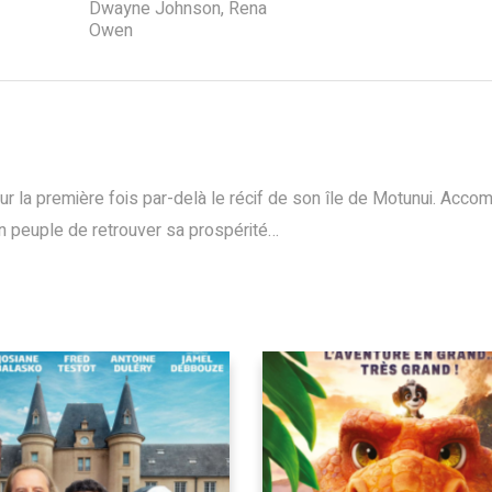
Dwayne Johnson, Rena
Owen
our la première fois par-delà le récif de son île de Motunui. Ac
n peuple de retrouver sa prospérité…