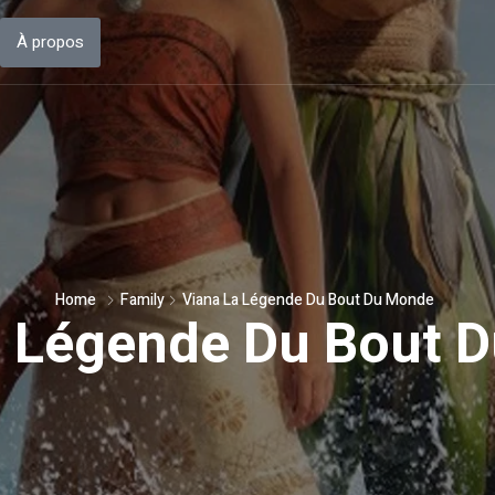
À propos
Home
Family
Viana La Légende Du Bout Du Monde
a Légende Du Bout 