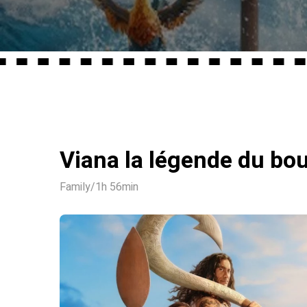
Viana la légende du bo
Family
/
1h 56min